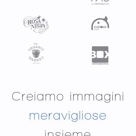
Creiamo immagini
meravigliose
insieme