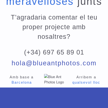
meravelloses
junts
T'agradaria comentar el teu
proper projecte amb
nosaltres?
(+34) 697 65 89 01
hola@blueantphotos.com
Amb base a
Arribem a
Barcelona
qualsevol lloc